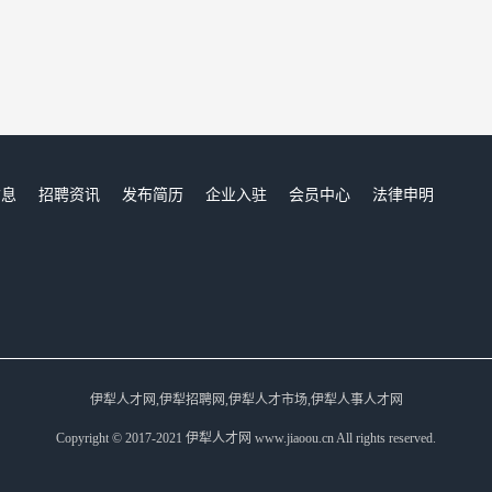
信息
招聘资讯
发布简历
企业入驻
会员中心
法律申明
们
伊犁人才网,伊犁招聘网,伊犁人才市场,伊犁人事人才网
Copyright © 2017-2021 伊犁人才网 www.jiaoou.cn All rights reserved.