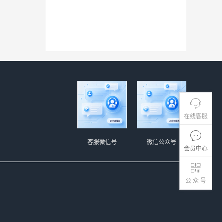
在线客服
客服微信号
微信公众号
会员中心
公 众 号