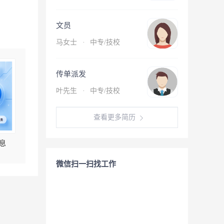
文员
马女士
·
中专/技校
传单派发
叶先生
·
中专/技校
查看更多简历
息
微信扫一扫找工作