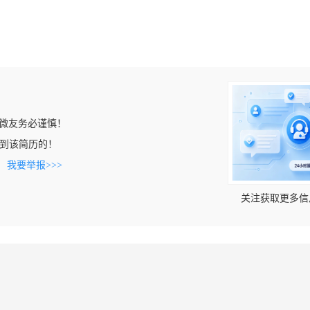
微友务必谨慎！
n上看到该简历的！
。
我要举报>>>
关注获取更多信