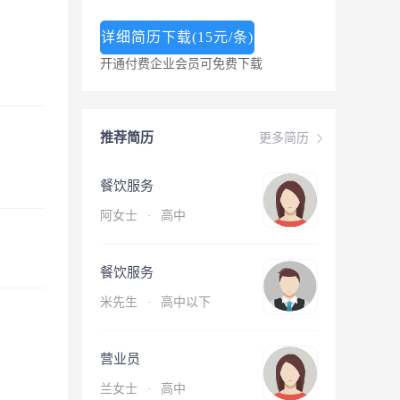
详细简历下载(15元/条)
开通付费企业会员可免费下载
推荐简历
更多简历
餐饮服务
阿女士
·
高中
餐饮服务
米先生
·
高中以下
营业员
兰女士
·
高中